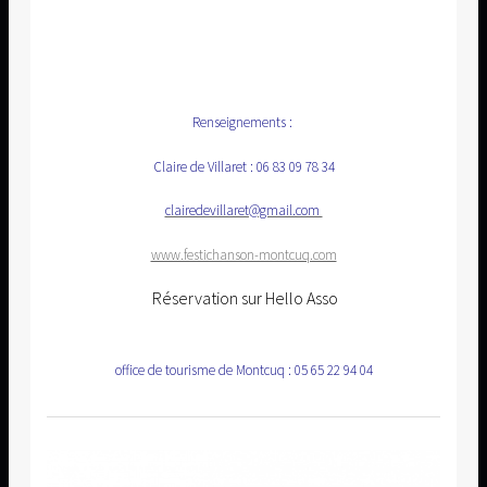
Renseignements :
Claire de Villaret : 06 83 09 78 34
clairedevillaret@gmail.com
www.festichanson-montcuq.com
Réservation sur Hello Asso
office de tourisme de Montcuq : 05 65 22 94 04