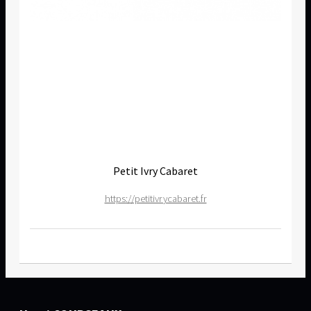
Petit Ivry Cabaret
https://petitivrycabaret.fr