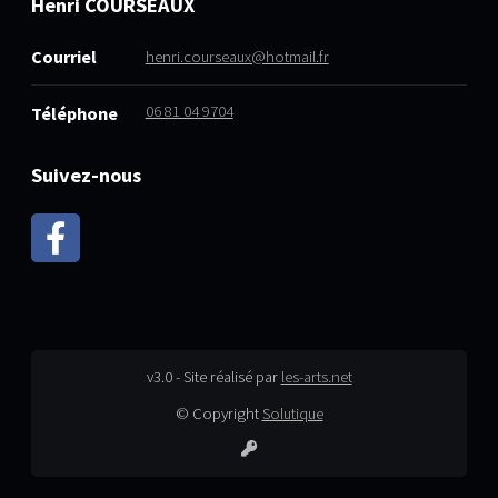
Henri COURSEAUX
Courriel
henri.courseaux@hotmail.fr
06 81 04 9704
Téléphone
Suivez-nous
v3.0 - Site réalisé par
les-arts.net
© Copyright
Solutique